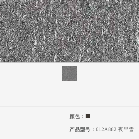
612A882 夜里雪
颜色：
612A882 夜里雪
产品型号：