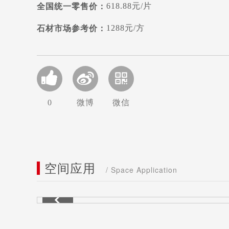
618.88元/片
全国统一零售价：
1288元/方
石材市场参考价：
0
微博
微信
空间应用
/ Space Application