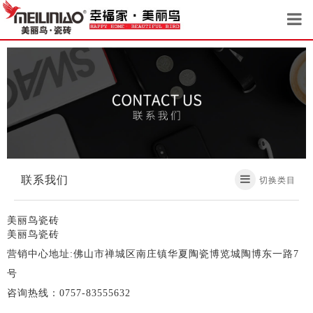
联系我们
切换类目
美丽鸟瓷砖
美丽鸟瓷砖
营销中心地址:佛山市禅城区南庄镇华夏陶瓷博览城陶博东一路7
号
咨询热线：0757-83555632