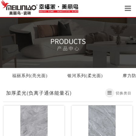
福丽系列(亮光面)
银河系列(柔光面)
摩力防
加厚柔光(负离子通体能量石)
切换类目