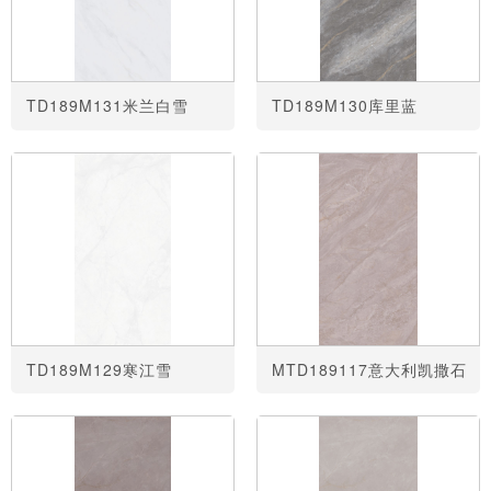
TD189M131米兰白雪
TD189M130库里蓝
TD189M129寒江雪
MTD189117意大利凯撒石