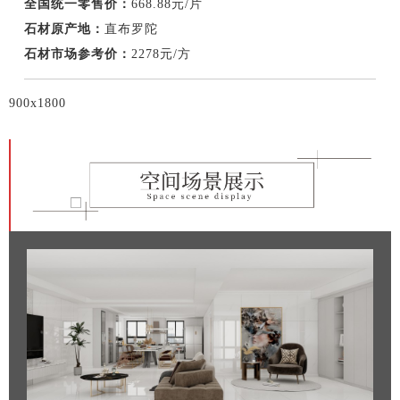
全国统一零售价：
668.88元/片
石材原产地：
直布罗陀
石材市场参考价：
2278元/方
900x1800