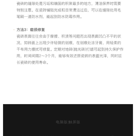
电脑版
|
触屏版