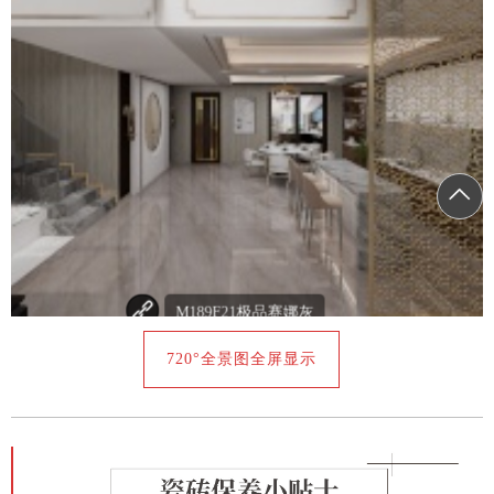
720°全景图全屏显示