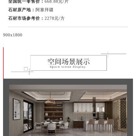
全国统一零售价：
668.88元/片
石材原产地：
阿塞拜疆
石材市场参考价：
2278元/方
900x1800