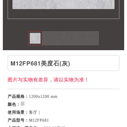
M12FP681美度石(灰)
图片与实物有差异，请以实物为准！
产品规格：
1200x1200 mm
颜色：
使用场景：
客厅 |
产品型号：
M12FP681