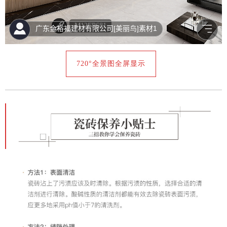
720°全景图全屏显示