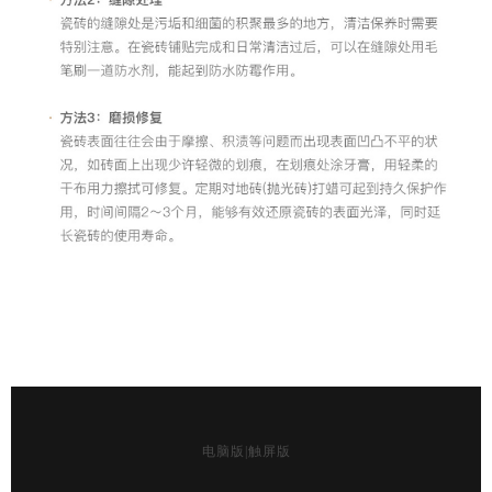
电脑版
|
触屏版